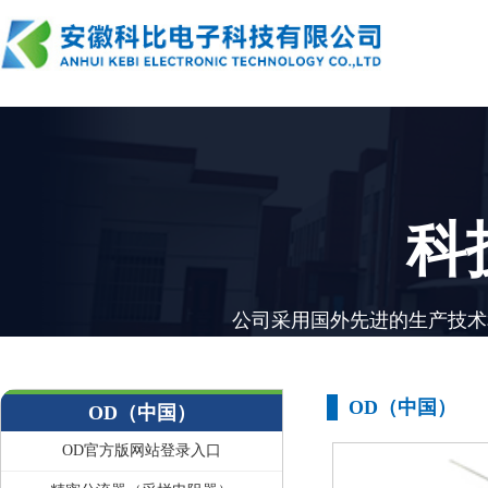
科
公司采用国外先进的生产技术
OD（中国）
OD（中国）
OD官方版网站登录入口