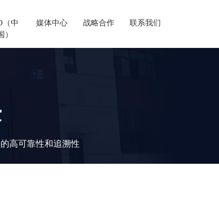
D（中
媒体中心
战略合作
联系我们
国）
来
器的高可靠性和追溯性