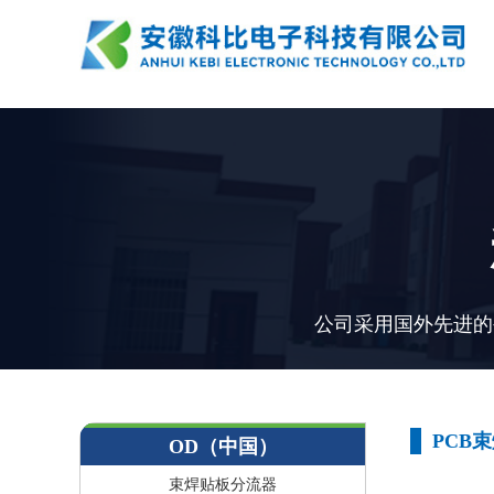
公司采用国外先进的
PCB
OD（中国）
束焊贴板分流器