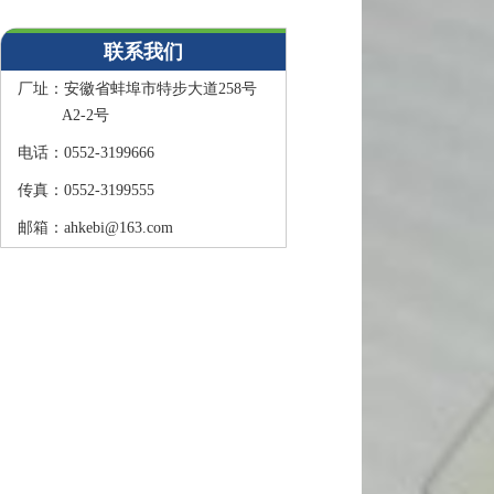
联系我们
厂址：
安徽省蚌埠市特步大道258号
A2-2号
电话：
0552-3199666
传真：
0552-3199555
邮箱：
ahkebi@163.com