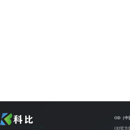
OD（中
OD官方