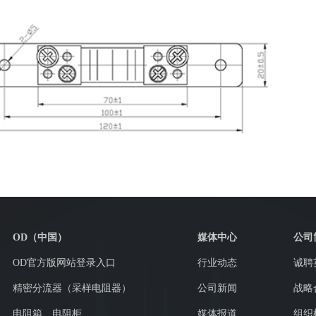
OD（中国）
媒体中心
公司
OD官方版网站登录入口
行业动态
诚聘
精密分流器（采样电阻器）
公司新闻
战略
电阻箱、电阻柜
媒体报道
组织