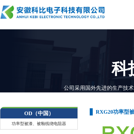
科
公司采用国外先进的生产技术
RXG20功率型
OD（中国）
功率型被漆、被釉线绕电阻器