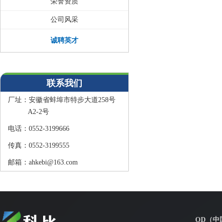
荣誉资质
公司风采
诚聘英才
联系我们
厂址：
安徽省蚌埠市特步大道258号
A2-2号
电话：
0552-3199666
传真：
0552-3199555
邮箱：
ahkebi@163.com
OD（中