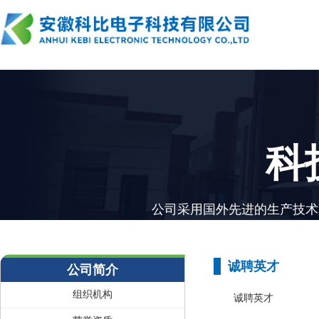
科
公司采用国外先进的生产技术
诚聘英才
公司简介
组织机构
诚聘英才